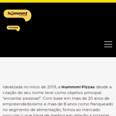
Idealizada no início de 2019, a
Hummm! Pizzas
desde a
criação do seu nome teve como objetivo principal
“encantar pessoas!”. Com base em mais de 20 anos de
empreendedorismo e mais de 8 anos como franqueado
no segmento de alimentação, fomos ao mercado
procurar o que havia de melhor em relação a pizzarias,