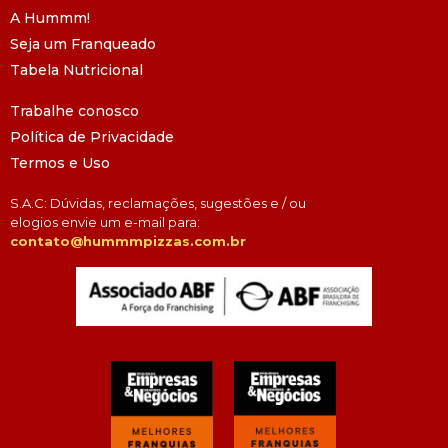
A Hummm!
Seja um Franqueado
Tabela Nutricional
Trabalhe conosco
Política de Privacidade
Termos e Uso
S.A.C: Dúvidas, reclamações, sugestões e / ou
elogios envie um e-mail para:
contato@hummmpizzas.com.br