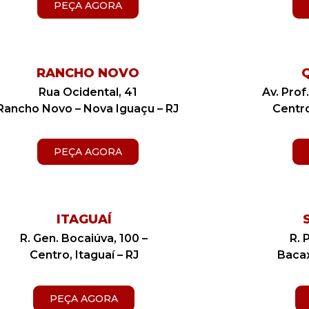
PEÇA AGORA
RANCHO NOVO
Rua Ocidental, 41
Av. Prof
Rancho Novo – Nova Iguaçu – RJ
Centr
PEÇA AGORA
ITAGUAÍ
R. Gen. Bocaiúva, 100 –
R. 
Centro, Itaguaí – RJ
Bacax
PEÇA AGORA