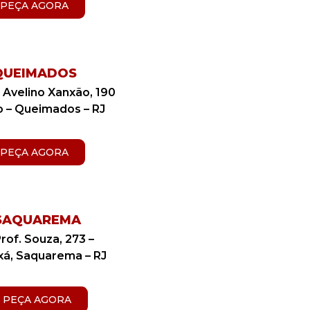
PEÇA AGORA
QUEIMADOS
. Avelino Xanxão, 190
o – Queimados – RJ
PEÇA AGORA
SAQUAREMA
Prof. Souza, 273 –
á, Saquarema – RJ
PEÇA AGORA