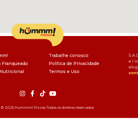
mm!
Trabalhe conosco
S.A.
e / o
m Franqueado
Política de Privacidade
elog
Nutricional
Termos e Uso
con
 © 2025 Hummm! Pizzas Todos os direitos reservados