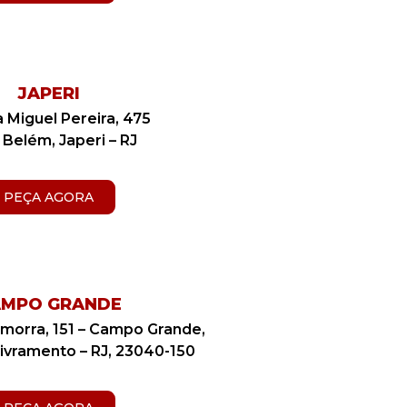
JAPERI​
 Miguel Pereira, 475
Belém, Japeri – RJ
PEÇA AGORA
AMPO GRANDE
amorra, 151 – Campo Grande,
ivramento – RJ, 23040-150