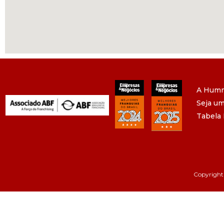
A Hum
Seja u
Tabela 
Copyright