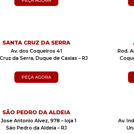
PEÇA AGORA
SANTA CRUZ DA SERRA
Av. dos Coqueiros 41
Rod. A
Cruz da Serra, Duque de Caxias – RJ
Coque
PEÇA AGORA
SÃO PEDRO DA ALDEIA
 Jose Antonio Alvez, 978 – loja 1
Av. In
São Pedro da Aldeia – RJ
Un