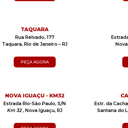
TAQUARA
Rua Relvado, 177
Estrada
Taquara, Rio de Janeiro – RJ
Nova 
PEÇA AGORA
NOVA IGUAÇU - KM32
C
Estrada Rio-São Paulo, S/N
Estr. da Cach
Km 32
, Nova Iguaçu, RJ
Santana do L