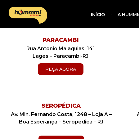
INÍCIO
A HUMMM
PARACAMBI
Rua Antonio Malaquias, 141
Lages – Paracambi-RJ
PEÇA AGORA
SEROPÉDICA
Av. Min. Fernando Costa, 1248 – Loja A –
Boa Esperança – Seropédica – RJ