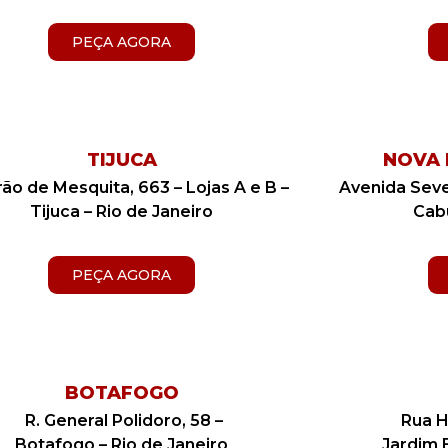
PEÇA AGORA
TIJUCA
NOVA 
rão de Mesquita, 663 – Lojas A e B –
Avenida Sever
Tijuca – Rio de Janeiro
Cabu
PEÇA AGORA
BOTAFOGO
R. General Polidoro, 58 –
Rua H
Botafogo – Rio de Janeiro
Jardim 