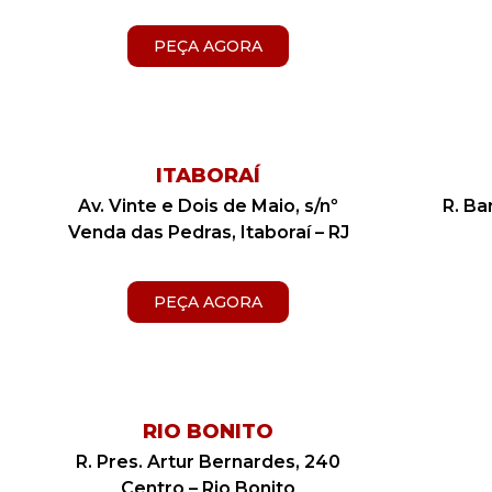
PEÇA AGORA
ITABORAÍ
Av. Vinte e Dois de Maio, s/nº
R. Ba
Venda das Pedras, Itaboraí – RJ
PEÇA AGORA
RIO BONITO
R. Pres. Artur Bernardes, 240
Centro –
Rio Bonito