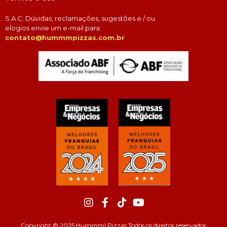
S.A.C: Dúvidas, reclamações, sugestões e / ou
elogios envie um e-mail para:
contato@hummmpizzas.com.br
Copyright © 2025 Hummm! Pizzas Todos os direitos reservados