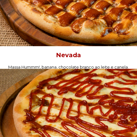
Nevada
Massa Hummm!, banana, chocolate branco ao leite e canela.
PEÇA AGORA!