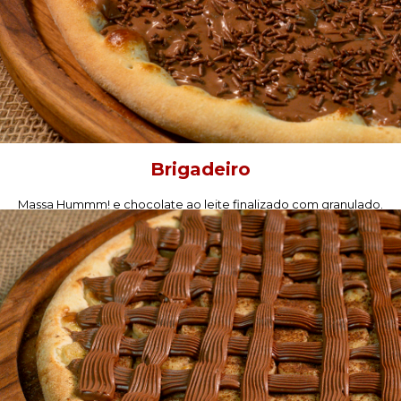
Brigadeiro
Massa Hummm! e chocolate ao leite finalizado com granulado.
PEÇA AGORA!