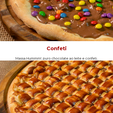
Confeti
Massa Hummm!, puro chocolate ao leite e confeti.
PEÇA AGORA!