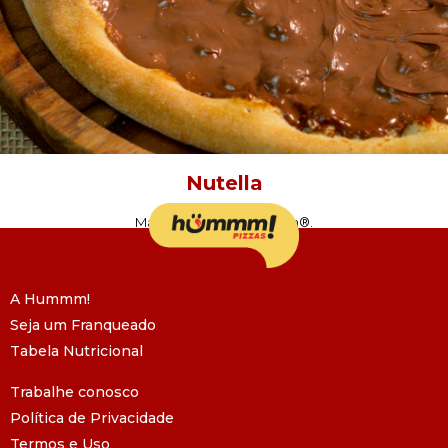
Nutella
Massa Hummm! e Nutella®.
PEÇA AGORA!
A Hummm!
Seja um Franqueado
Tabela Nutricional
Trabalhe conosco
Política de Privacidade
Termos e Uso