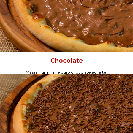
Chocolate
Massa Hummm! e puro chocolate ao leite.
PEÇA AGORA!