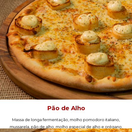
PEÇA AGORA!
Pão de Alho
Massa de longa fermentação, molho pomodoro italiano,
mussarela, pão de alho, molho especial de alho e orégano.