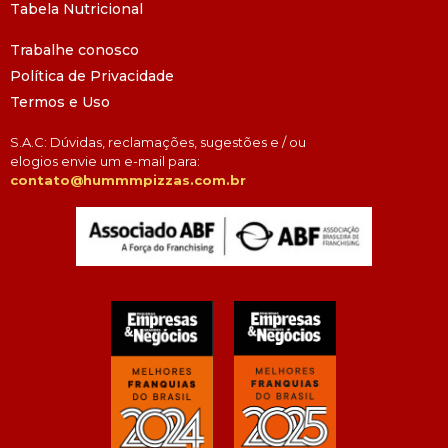
Tabela Nutricional
Trabalhe conosco
Política de Privacidade
Termos e Uso
S.A.C: Dúvidas, reclamações, sugestões e / ou
elogios envie um e-mail para:
contato@hummmpizzas.com.br