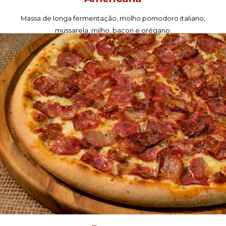
Massa de longa fermentação, molho pomodoro italiano,
mussarela, milho, bacon e orégano.
PEÇA AGORA!