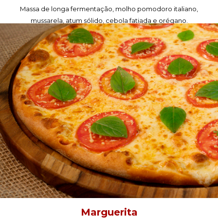
Massa de longa fermentação, molho pomodoro italiano,
mussarela, atum sólido, cebola fatiada e orégano.
PEÇA AGORA!
Marguerita