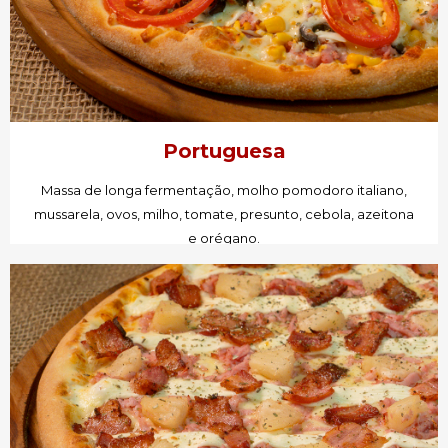
Portuguesa
Massa de longa fermentação, molho pomodoro italiano,
mussarela, ovos, milho, tomate, presunto, cebola, azeitona
e orégano.
PEÇA AGORA!