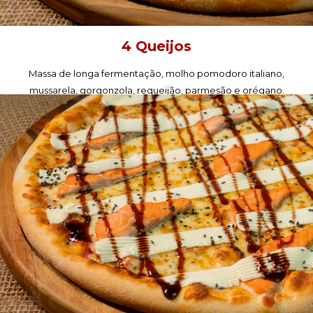
4 Queijos
Massa de longa fermentação, molho pomodoro italiano,
mussarela, gorgonzola, requeijão, parmesão e orégano.
PEÇA AGORA!