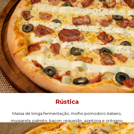
Rústica
Massa de longa fermentação, molho pomodoro italiano,
mussarela, palmito, bacon, requeijão, azeitona e orégano.
PEÇA AGORA!