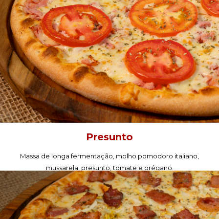
Presunto
Massa de longa fermentação, molho pomodoro italiano,
mussarela, presunto, tomate e orégano.
PEÇA AGORA!