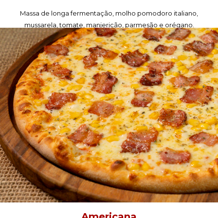
Massa de longa fermentação, molho pomodoro italiano,
mussarela, tomate, manjericão, parmesão e orégano.
PEÇA AGORA!
Americana