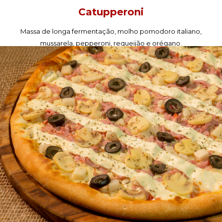
Catupperoni
Massa de longa fermentação, molho pomodoro italiano,
mussarela, pepperoni, requeijão e orégano.
PEÇA AGORA!