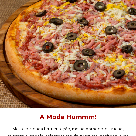
PEÇA AGORA!
A Moda Hummm!
Massa de longa fermentação, molho pomodoro italiano,