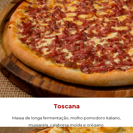
PEÇA AGORA!
Toscana
Massa de longa fermentação, molho pomodoro italiano,
mussarela, calabresa moída e orégano.