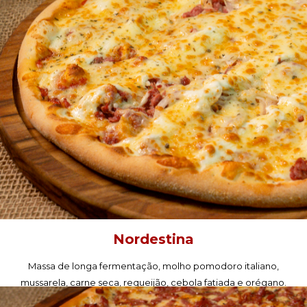
Nordestina
Massa de longa fermentação, molho pomodoro italiano,
mussarela, carne seca, requeijão, cebola fatiada e orégano.