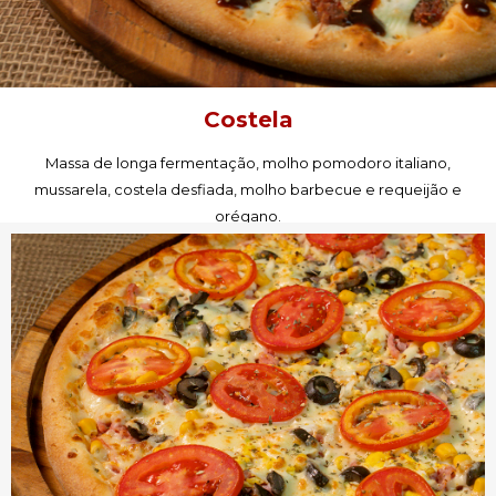
Costela
Massa de longa fermentação, molho pomodoro italiano,
mussarela, costela desfiada, molho barbecue e requeijão e
orégano.
PEÇA AGORA!